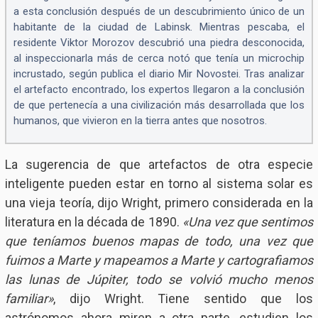
a esta conclusión después de un descubrimiento único de un
habitante de la ciudad de Labinsk. Mientras pescaba, el
residente Viktor Morozov descubrió una piedra desconocida,
al inspeccionarla más de cerca notó que tenía un microchip
incrustado, según publica el diario Mir Novostei. Tras analizar
el artefacto encontrado, los expertos llegaron a la conclusión
de que pertenecía a una civilización más desarrollada que los
humanos, que vivieron en la tierra antes que nosotros.
La sugerencia de que artefactos de otra especie
inteligente pueden estar en torno al sistema solar es
una vieja teoría, dijo Wright, primero considerada en la
literatura en la década de 1890.
«Una vez que sentimos
que teníamos buenos mapas de todo, una vez que
fuimos a Marte y mapeamos a Marte y cartografiamos
las lunas de Júpiter, todo se volvió mucho menos
familiar»
, dijo Wright. Tiene sentido que los
astrónomos ahora miren a otra parte, estudien los