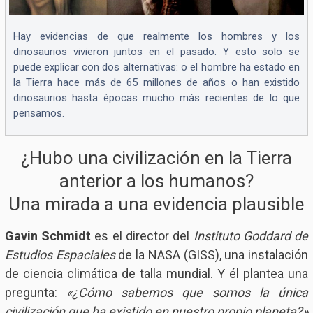
Hay evidencias de que realmente los hombres y los
dinosaurios vivieron juntos en el pasado. Y esto solo se
puede explicar con dos alternativas: o el hombre ha estado en
la Tierra hace más de 65 millones de años o han existido
dinosaurios hasta épocas mucho más recientes de lo que
pensamos.
¿Hubo una civilización en la Tierra
anterior a los humanos?
Una mirada a una evidencia plausible
Gavin Schmidt
es el director del
Instituto Goddard de
Estudios Espaciales
de la NASA (GISS), una instalación
de ciencia climática de talla mundial. Y él plantea una
pregunta:
«¿Cómo sabemos que somos la única
civilización que ha existido en nuestro propio planeta?»