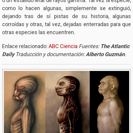
o un estallido letal de rayos gamma. Tal vez la especie,
como lo hacen algunas, simplemente se extinguió,
dejando tras de sí pistas de su historia, algunas
corroídas y otras, tal vez, dejadas enterradas para que
otras especies las encuentren.
Enlace relacionado:
ABC Ciencia
Fuentes:
The Atlantic
Daily
Traducción y documentación:
Alberto Guzmán
.