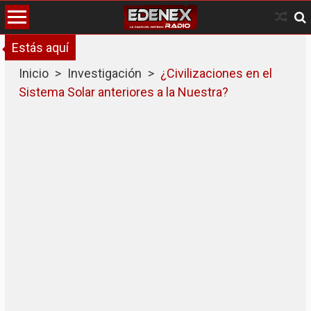
Skip
to
content
Estás aquí
Inicio
>
Investigación
>
¿Civilizaciones en el
Sistema Solar anteriores a la Nuestra?