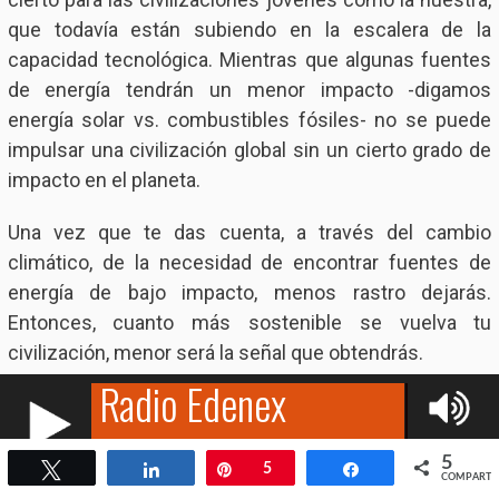
que todavía están subiendo en la escalera de la
capacidad tecnológica. Mientras que algunas fuentes
de energía tendrán un menor impacto -digamos
energía solar vs. combustibles fósiles- no se puede
impulsar una civilización global sin un cierto grado de
impacto en el planeta.
Una vez que te das cuenta, a través del cambio
climático, de la necesidad de encontrar fuentes de
energía de bajo impacto, menos rastro dejarás.
Entonces, cuanto más sostenible se vuelva tu
civilización, menor será la señal que obtendrás.
5
Twittear
Compartir
Pin
5
Compartir
COMPARTI