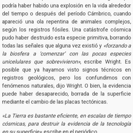
podría haber habido una explosión en la vida alrededor
del tiempo o después del período Cámbrico, cuando
apareció una ola repentina de animales complejos,
según los registros fósiles. Una catástrofe cósmica
pudo haber destruido esta especie primitiva, borrando
todas las señales que alguna vez existió y
«forzando a
la biosfera a ‘comenzar’ con las pocas especies
unicelulares que sobrevivieron»
, escribe Wright. Es
posible que ya hayamos visto signos técnicos en
registros geológicos, pero los confundimos con
fenómenos naturales, dijo Wright. O bien, la evidencia
puede haber desaparecido, borrada de la superficie
mediante el cambio de las placas tectónicas.
«La Tierra es bastante eficiente, en escalas de tiempo
cósmicas, para destruir la evidencia de la tecnología
en su superficie»
, escribe en el periódico.