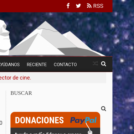
RSS
AYÚDANOS
RECIENTE
CONTACTO
ctor de cine.
BUSCAR
0