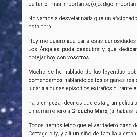
de terror más importante, (ojo, digo important
No vamos a desvelar nada que un aficionado 
esta obra.
Hoy me quiero acercar a esas curiosidades
Los Ángeles pude descubrir y que dedic
cotejar hoy con vosotros.
Mucho se ha hablado de las leyendas sobr
comencemos hablando de los orígenes reales 
lugar a algunas episodios extraños durante 
Para empezar deciros que esta gran película 
cine, me refiero a
Groucho Marx
, (sí habéis 
Todos hemos leido que el verdadero caso de
Cottage city, y allí un niño de familia alem