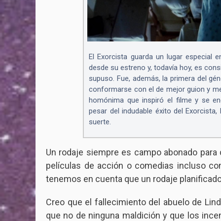
El Exorcista guarda un lugar especial 
desde su estreno y, todavía hoy, es cons
supuso. Fue, además, la primera del gén
conformarse con el de mejor guion y mejo
homónima que inspiró el filme y se en
pesar del indudable éxito del Exorcista,
suerte.
Un rodaje siempre es campo abonado para q
películas de acción o comedias incluso co
tenemos en cuenta que un rodaje planifica
Creo que el fallecimiento del abuelo de Lind
que no de ninguna maldición y que los inc