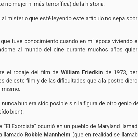
e no mejor ni más terrorífica) de la historia.
al misterio que esté leyendo este artículo no sepa sobr
 que tuve conocimiento cuando en mí época viviendo e
ándome al mundo del cine durante muchos años quier
e el rodaje del film de
William Friedkin
de 1973, per
de este film y de las dificultades que a la postre diero
el mismo.
nunca hubiera sido posible sin la figura de otro genio de
leído bien).
 “El Exorcista” ocurrió en un pueblo de Maryland llamad
ana llamado
Robbie Mannheim
(que en realidad se llamab