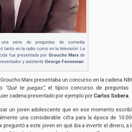
na serie de preguntas de comedia
 tanto en la radio como en la televisión. La
ocida fue presentada por
Groucho Marx
de
resentador y asistente
George Fenneman
.
do Groucho Marx presentaba un concurso en la cadena NB
mo
“Qué te juegas”
, el típico concurso de preguntas 
lquier cadena presentado por ejemplo por
Carlos Sobera
.
rsar un joven adolescente que en ese momento escribí
almente una considerable cifra para la época de 10.00
reguntó a este joven en qué iba a invertir el dinero, a l