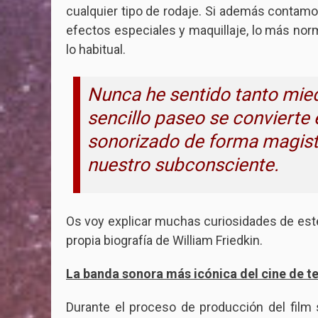
cualquier tipo de rodaje. Si además contamo
efectos especiales y maquillaje, lo más no
lo habitual.
Nunca he sentido tanto mi
sencillo paseo se convierte e
sonorizado de forma magist
nuestro subconsciente.
Os voy explicar muchas curiosidades de este 
propia biografía de William Friedkin.
La banda sonora más icónica del cine de te
Durante el proceso de producción del film