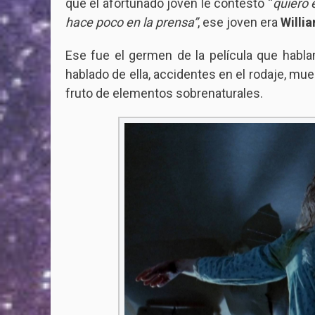
que el afortunado joven le contestó “
quiero 
hace poco en la prensa”
, ese joven era
Willia
Ese fue el germen de la película que habl
hablado de ella, accidentes en el rodaje, mu
fruto de elementos sobrenaturales.