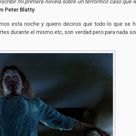
escribir mi primera novela sobre un terrorífico caso que le
m Peter Blatty
.
amos esta noche y quiero deciros que todo lo que se h
ertes durante el mismo etc, son verdad pero para nada so