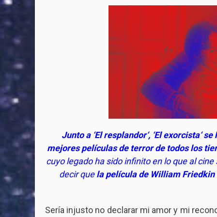
Junto a ‘
El resplandor
‘, ‘
El exorcista
‘ se
mejores películas de terror de todos los ti
cuyo legado ha sido infinito en lo que al cin
decir que
la película de
William Friedkin
Sería injusto no declarar mi amor y mi recono