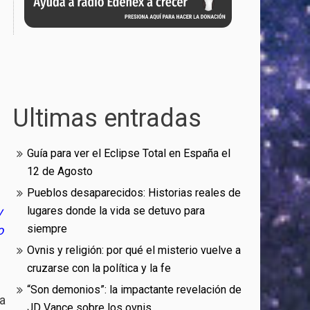
Ultimas entradas
Guía para ver el Eclipse Total en España el
12 de Agosto
Pueblos desaparecidos: Historias reales de
y
lugares donde la vida se detuvo para
siempre
o
Ovnis y religión: por qué el misterio vuelve a
cruzarse con la política y la fe
“Son demonios”: la impactante revelación de
a
JD Vance sobre los ovnis