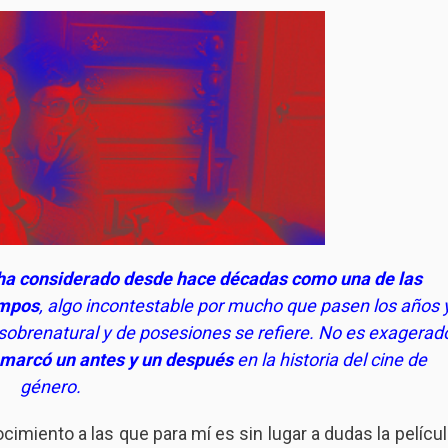
 ha considerado desde hace décadas como una de las
empos
, algo incontestable por mucho que pasen los años 
e sobrenatural y de posesiones se refiere. No es exagerad
marcó un antes y un después
en la historia del cine de
género.
cimiento a las que para mí es sin lugar a dudas la películ