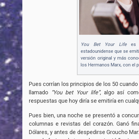
You Bet Your Life
es u
estadounidense que se emitió
versión original y más con
los Hermanos Marx, con el p
Pues corrían los principios de los 50 cuan
llamado
“You bet Your life”
, algo así co
respuestas que hoy diría se emitiría en cua
Pues bien, una noche se presentó a concu
columnas e revistas del corazón. Ganó fin
Dólares, y antes de despedirse Groucho Marx p