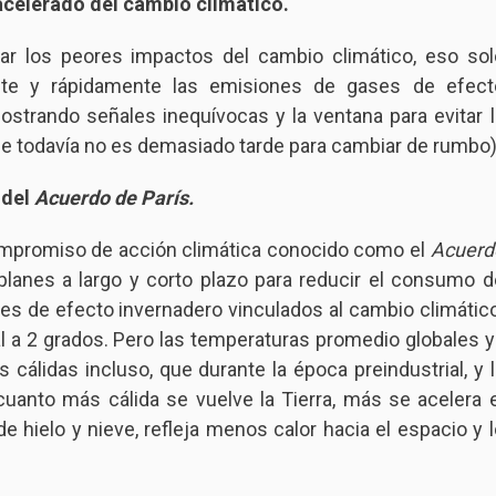
acelerado del cambio climático.
ar los peores impactos del cambio climático, eso sol
te y rápidamente las emisiones de gases de efect
ostrando señales inequívocas y la ventana para evitar l
ue todavía no es demasiado tarde para cambiar de rumbo)
 del
Acuerdo de París.
ompromiso de acción climática conocido como el
Acuerd
anes a largo y corto plazo para reducir el consumo d
es de efecto invernadero vinculados al cambio climático
bal a 2 grados. Pero las temperaturas promedio globales y
álidas incluso, que durante la época preindustrial, y l
uanto más cálida se vuelve la Tierra, más se acelera e
e hielo y nieve, refleja menos calor hacia el espacio y l