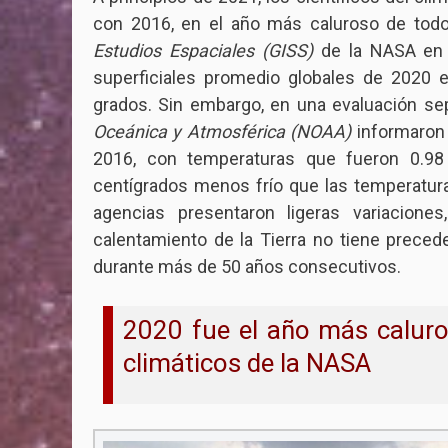
con 2016, en el año más caluroso de tod
Estudios Espaciales (GISS)
de la NASA en 
superficiales promedio globales de 2020 
grados. Sin embargo, en una evaluación sep
Oceánica y Atmosférica (NOAA)
informaron
2016, con temperaturas que fueron 0.98
centígrados menos frío que las temperatur
agencias presentaron ligeras variacione
calentamiento de la Tierra no tiene prece
durante más de 50 años consecutivos.
2020 fue el año más caluroso
climáticos de la NASA