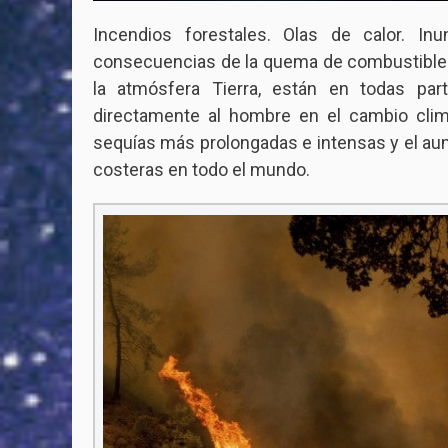
Incendios forestales. Olas de calor. In
consecuencias de la quema de combustibles
la atmósfera Tierra, están en todas part
directamente al hombre en el cambio cl
sequías más prolongadas e intensas y el au
costeras en todo el mundo.