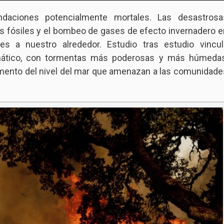
undaciones potencialmente mortales. Las desastrosa
 fósiles y el bombeo de gases de efecto invernadero e
es a nuestro alrededor. Estudio tras estudio vincul
imático, con tormentas más poderosas y más húmedas
mento del nivel del mar que amenazan a las comunidade