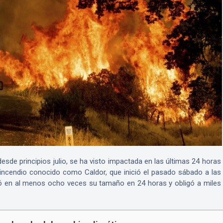
desde principios julio, se ha visto impactada en las últimas 24 horas
 incendio conocido como Caldor, que inició el pasado sábado a las
ció en al menos ocho veces su tamaño en 24 horas y obligó a miles