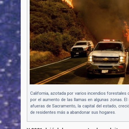
California, azotada por varios incendios forestales 
por el aumento de las llamas en algunas zonas. El
afueras de Sacramento, la capital del estado, cre
de residentes más a abandonar sus hogares.