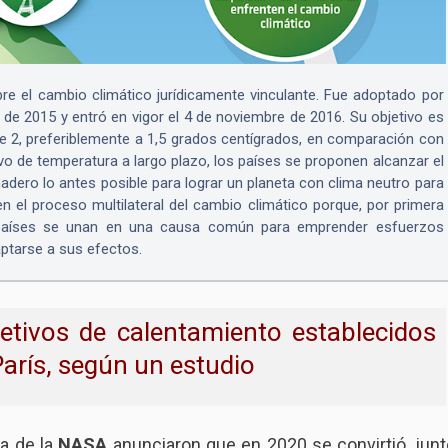
bre el cambio climático jurídicamente vinculante. Fue adoptado por
 de 2015 y entró en vigor el 4 de noviembre de 2016. Su objetivo es
de 2, preferiblemente a 1,5 grados centígrados, en comparación con
tivo de temperatura a largo plazo, los países se proponen alcanzar el
dero lo antes posible para lograr un planeta con clima neutro para
n el proceso multilateral del cambio climático porque, por primera
 países se unan en una causa común para emprender esfuerzos
ptarse a sus efectos.
tivos de calentamiento establecidos
París, según un estudio
ma de la
NASA
anunciaron que en 2020 se convirtió, junt