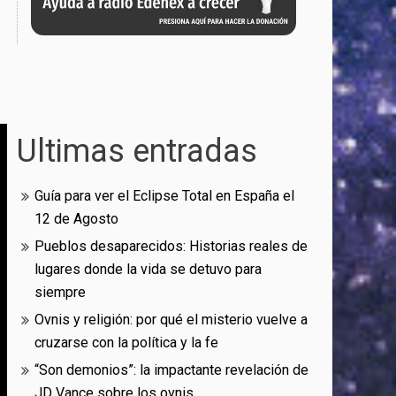
Ultimas entradas
Guía para ver el Eclipse Total en España el
12 de Agosto
Pueblos desaparecidos: Historias reales de
lugares donde la vida se detuvo para
siempre
Ovnis y religión: por qué el misterio vuelve a
cruzarse con la política y la fe
“Son demonios”: la impactante revelación de
JD Vance sobre los ovnis