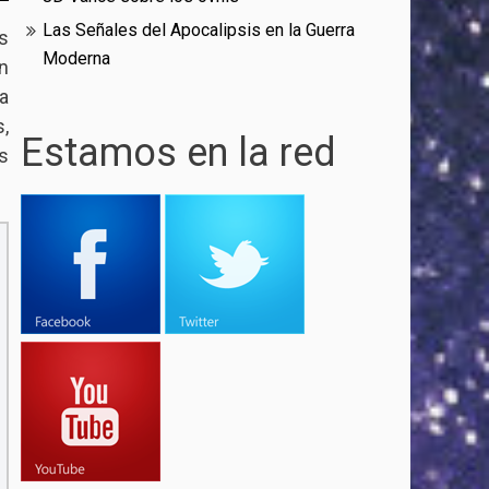
Las Señales del Apocalipsis en la Guerra
s
Moderna
n
a
,
Estamos en la red
s