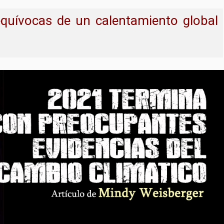
equívocas de un calentamiento global