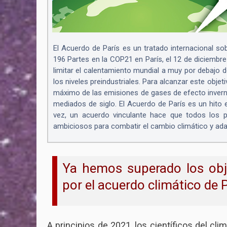
El Acuerdo de París es un tratado internacional so
196 Partes en la COP21 en París, el 12 de diciembre
limitar el calentamiento mundial a muy por debajo 
los niveles preindustriales. Para alcanzar este obje
máximo de las emisiones de gases de efecto inverna
mediados de siglo. El Acuerdo de París es un hito e
vez, un acuerdo vinculante hace que todos los
ambiciosos para combatir el cambio climático y ada
Ya hemos superado los obje
por el acuerdo climático de 
A principios de 2021, los científicos del cli