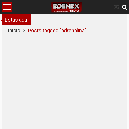
Skip
to
content
Estás aquí
Inicio
>
Posts tagged "adrenalina"