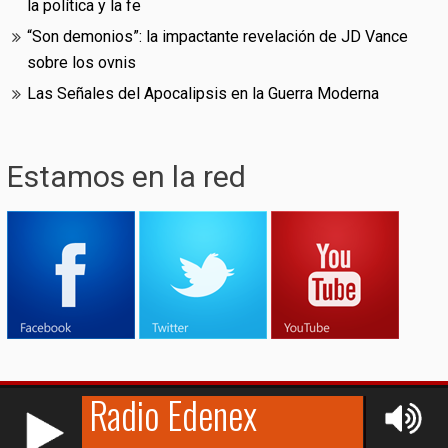
la política y la fe
“Son demonios”: la impactante revelación de JD Vance
sobre los ovnis
Las Señales del Apocalipsis en la Guerra Moderna
Estamos en la red
RCAST.NET
© (2009-2026)
Edenex