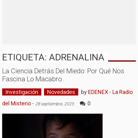
ETIQUETA: ADRENALINA
La Ciencia Detrás Del Miedo: Por Qué Nos
Fascina Lo Macabro
Investigación
Novedades
by
EDENEX - La Radio
del Misterio
-
0
28 septiembre, 2025