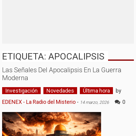
ETIQUETA: APOCALIPSIS
Las Señales Del Apocalipsis En La Guerra
Moderna
Investigación
Novedades
Última hora
by
EDENEX - La Radio del Misterio
-
0
14 marzo, 2026