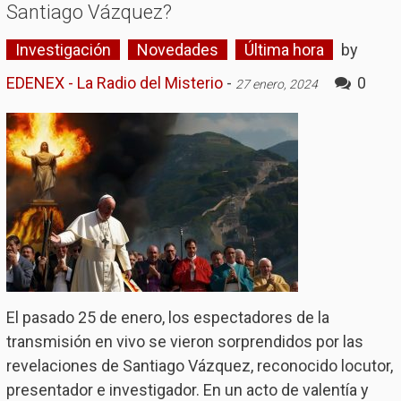
Santiago Vázquez?
Investigación
Novedades
Última hora
by
EDENEX - La Radio del Misterio
-
0
27 enero, 2024
El pasado 25 de enero, los espectadores de la
transmisión en vivo se vieron sorprendidos por las
revelaciones de Santiago Vázquez, reconocido locutor,
presentador e investigador. En un acto de valentía y