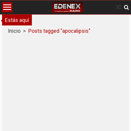
Skip
to
content
Estás aquí
Inicio
>
Posts tagged "apocalipsis"