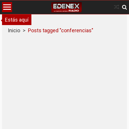
Skip
to
content
Estás aquí
Inicio
>
Posts tagged "conferencias"