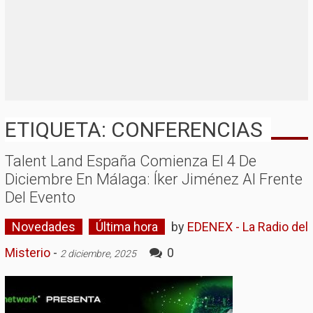
ETIQUETA: CONFERENCIAS
Talent Land España Comienza El 4 De
Diciembre En Málaga: Íker Jiménez Al Frente
Del Evento
Novedades
Última hora
by
EDENEX - La Radio del
Misterio
-
0
2 diciembre, 2025