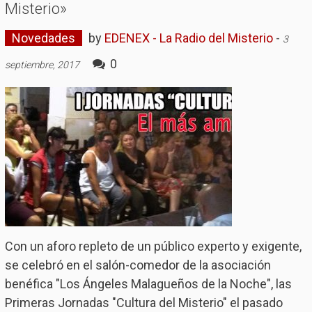
Misterio»
Novedades
by
EDENEX - La Radio del Misterio
-
3
0
septiembre, 2017
Con un aforo repleto de un público experto y exigente,
se celebró en el salón-comedor de la asociación
benéfica "Los Ángeles Malagueños de la Noche", las
Primeras Jornadas "Cultura del Misterio" el pasado