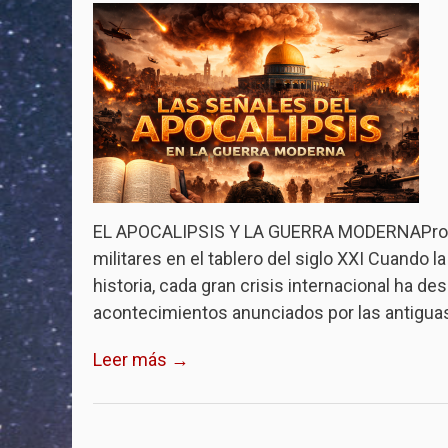
EL APOCALIPSIS Y LA GUERRA MODERNAProfecí
militares en el tablero del siglo XXI Cuando la
historia, cada gran crisis internacional ha 
acontecimientos anunciados por las antigu
Leer más →