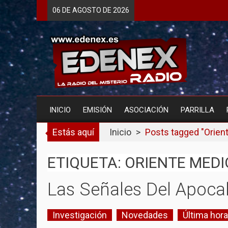
Skip
06 DE
AGOSTO
DE 2026
to
content
INICIO
EMISIÓN
ASOCIACIÓN
PARRILLA
Estás aquí
Inicio
>
Posts tagged "Orien
ETIQUETA: ORIENTE MEDI
Las Señales Del Apoca
Investigación
Novedades
Última hora