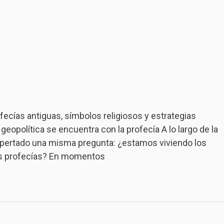
as antiguas, símbolos religiosos y estrategias
 geopolítica se encuentra con la profecía A lo largo de la
despertado una misma pregunta: ¿estamos viviendo los
as profecías? En momentos