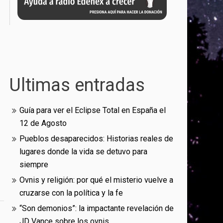
Ultimas entradas
Guía para ver el Eclipse Total en España el
12 de Agosto
Pueblos desaparecidos: Historias reales de
lugares donde la vida se detuvo para
siempre
Ovnis y religión: por qué el misterio vuelve a
cruzarse con la política y la fe
“Son demonios”: la impactante revelación de
JD Vance sobre los ovnis