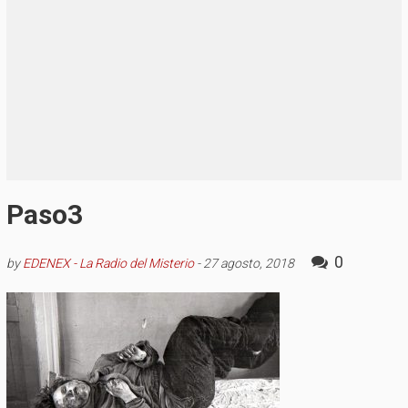
Paso3
0
by
EDENEX - La Radio del Misterio
-
27 agosto, 2018