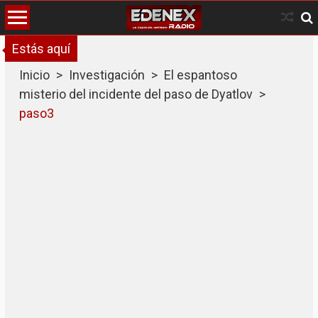
Skip
to
content
Estás aquí
Inicio
>
Investigación
>
El espantoso
misterio del incidente del paso de Dyatlov
>
paso3