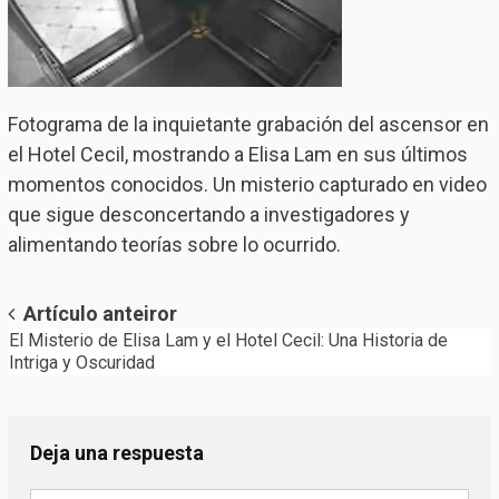
Fotograma de la inquietante grabación del ascensor en
el Hotel Cecil, mostrando a Elisa Lam en sus últimos
momentos conocidos. Un misterio capturado en video
que sigue desconcertando a investigadores y
alimentando teorías sobre lo ocurrido.
Post
Artículo anteiror
El Misterio de Elisa Lam y el Hotel Cecil: Una Historia de
navigation
Intriga y Oscuridad
Deja una respuesta