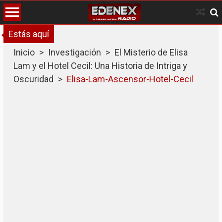
Skip
to
content
Estás aquí
Inicio
>
Investigación
>
El Misterio de Elisa
Lam y el Hotel Cecil: Una Historia de Intriga y
Oscuridad
>
Elisa-Lam-Ascensor-Hotel-Cecil