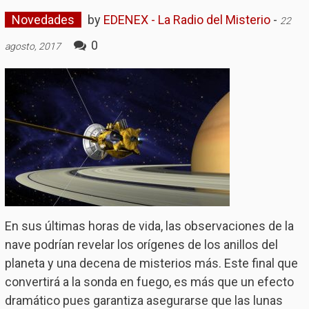
Novedades
by
EDENEX - La Radio del Misterio
-
22
0
agosto, 2017
En sus últimas horas de vida, las observaciones de la
nave podrían revelar los orígenes de los anillos del
planeta y una decena de misterios más. Este final que
convertirá a la sonda en fuego, es más que un efecto
dramático pues garantiza asegurarse que las lunas