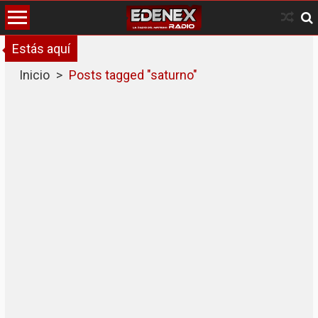
Skip
to
content
Estás aquí
Inicio
>
Posts tagged "saturno"