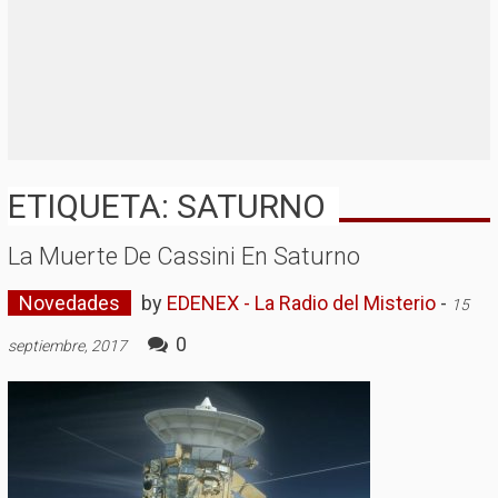
ETIQUETA: SATURNO
La Muerte De Cassini En Saturno
Novedades
by
EDENEX - La Radio del Misterio
-
15
0
septiembre, 2017