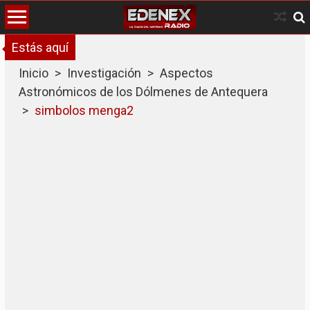
Skip
to
content
Estás aquí
Inicio
>
Investigación
>
Aspectos
Astronómicos de los Dólmenes de Antequera
>
simbolos menga2