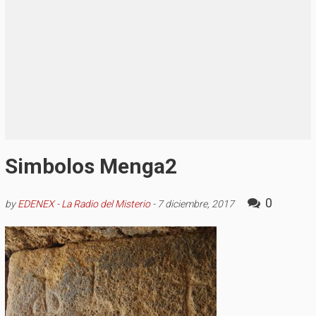
Simbolos Menga2
0
by
EDENEX - La Radio del Misterio
-
7 diciembre, 2017