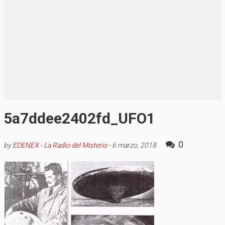
5a7ddee2402fd_UFO1
0
by
EDENEX - La Radio del Misterio
-
6 marzo, 2018