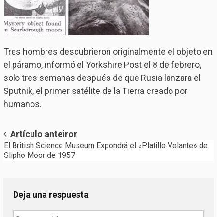
Tres hombres descubrieron originalmente el objeto en
el páramo, informó el Yorkshire Post el 8 de febrero,
solo tres semanas después de que Rusia lanzara el
Sputnik, el primer satélite de la Tierra creado por
humanos.
Post
Artículo anteiror
El British Science Museum Expondrá el «Platillo Volante» de
navigation
Slipho Moor de 1957
Deja una respuesta