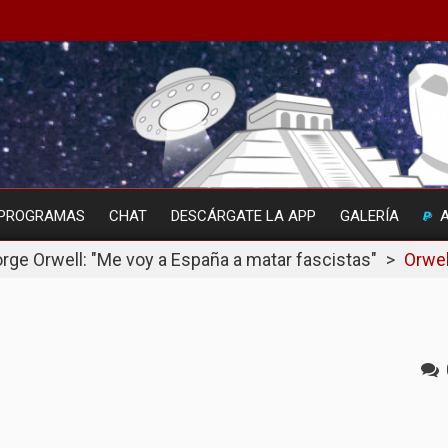
PROGRAMAS
CHAT
DESCÁRGATE LA APP
GALERÍA
rge Orwell: "Me voy a España a matar fascistas"
>
Orwel