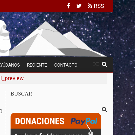
RSS
AYÚDANOS
RECIENTE
CONTACTO
l_preview
BUSCAR
0