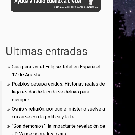
Ultimas entradas
Guía para ver el Eclipse Total en España el
12 de Agosto
Pueblos desaparecidos: Historias reales de
lugares donde la vida se detuvo para
siempre
Ovnis y religión: por qué el misterio vuelve a
cruzarse con la política y la fe
“Son demonios”: la impactante revelación de
JD Vance sobre los ovnis