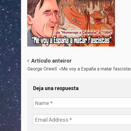
Post
Artículo anteiror
George Orwell: «Me voy a España a matar fascista
navigation
Deja una respuesta