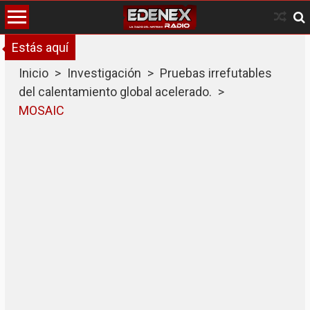
Skip
to
content
Estás aquí
Inicio
>
Investigación
>
Pruebas irrefutables
del calentamiento global acelerado.
>
MOSAIC