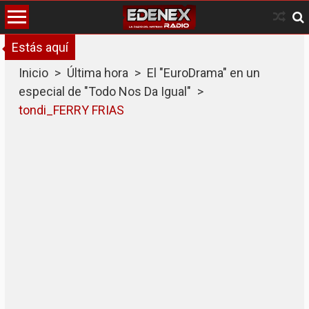
Skip
to
content
Estás aquí
Inicio
>
Última hora
>
El "EuroDrama" en un
especial de "Todo Nos Da Igual"
>
tondi_FERRY FRIAS