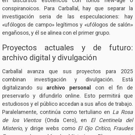
en discursos esotéricos con tonos new-age o
conspiranoicos. Para Carballal, hay que separar la
investigación seria de las especulaciones: hay
«ufólogos de campo» legítimos y «ufólogos de salón»
engañosos, y él se alinea con el primer grupo.
Proyectos actuales y de futuro:
archivo digital y divulgación
Carballal avanza que sus proyectos para 2025
combinan investigación y divulgación. Está
digitalizando su
archivo personal
con el fin de
preservarlo y difundirlo online. Esto permitirá que
estudiosos y el público accedan a sus años de trabajo.
Paralelamente, continúa como tertuliano en
La Rosa
de los Vientos
(Onda Cero), en
El Centinela del
Misterio
, y dirige webs como
El Ojo Crítico
,
Fraudes