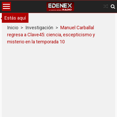
Skip
to
content
Estás aquí
Inicio
>
Investigación
>
Manuel Carballal
regresa a Clave45: ciencia, escepticismo y
misterio en la temporada 10