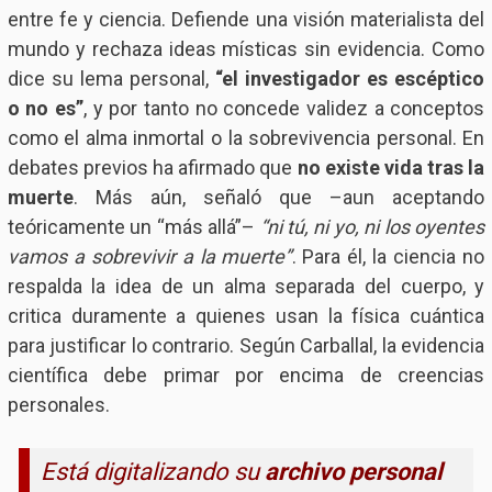
entre fe y ciencia. Defiende una visión materialista del
mundo y rechaza ideas místicas sin evidencia. Como
dice su lema personal,
“el investigador es escéptico
o no es”
, y por tanto no concede validez a conceptos
como el alma inmortal o la sobrevivencia personal. En
debates previos ha afirmado que
no existe vida tras la
muerte
. Más aún, señaló que –aun aceptando
teóricamente un “más allá”–
“ni tú, ni yo, ni los oyentes
vamos a sobrevivir a la muerte”
. Para él, la ciencia no
respalda la idea de un alma separada del cuerpo, y
critica duramente a quienes usan la física cuántica
para justificar lo contrario. Según Carballal, la evidencia
científica debe primar por encima de creencias
personales.
Está digitalizando su
archivo personal