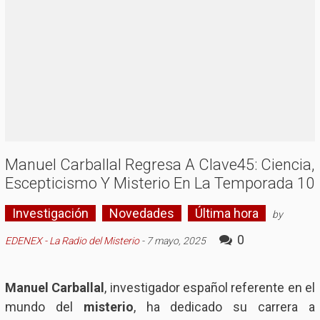
Manuel Carballal Regresa A Clave45: Ciencia,
Escepticismo Y Misterio En La Temporada 10
Investigación
Novedades
Última hora
by
0
EDENEX - La Radio del Misterio
-
7 mayo, 2025
Manuel Carballal
, investigador español referente en el
mundo del
misterio
, ha dedicado su carrera a