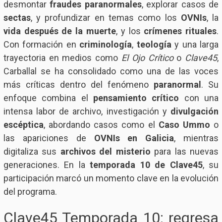
desmontar
fraudes paranormales
, explorar casos de
sectas
, y profundizar en temas como los
OVNIs
, la
vida después de la muerte
, y los
crímenes rituales
.
Con formación en
criminología
,
teología
y una larga
trayectoria en medios como
El Ojo Crítico
o
Clave45
,
Carballal se ha consolidado como una de las voces
más críticas dentro del fenómeno
paranormal
. Su
enfoque combina el
pensamiento crítico
con una
intensa labor de archivo, investigación y
divulgación
escéptica
, abordando casos como el
Caso Ummo
o
las apariciones de
OVNIs en Galicia
, mientras
digitaliza sus
archivos del misterio
para las nuevas
generaciones. En la
temporada 10 de Clave45
, su
participación marcó un momento clave en la evolución
del programa.
Clave45 Temporada 10: regresa