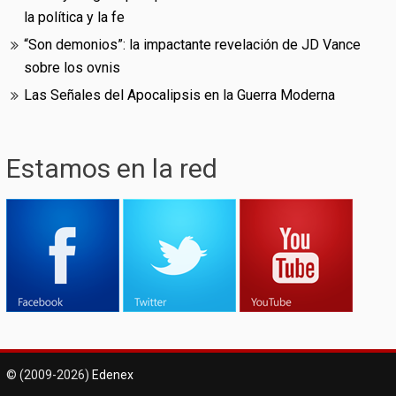
la política y la fe
“Son demonios”: la impactante revelación de JD Vance
sobre los ovnis
Las Señales del Apocalipsis en la Guerra Moderna
Estamos en la red
RCAST.NET
© (2009-2026)
Edenex