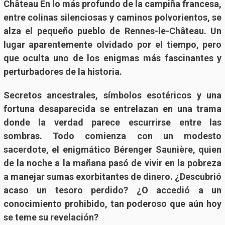
Château En lo más profundo de la campiña francesa,
entre colinas silenciosas y caminos polvorientos, se
alza el pequeño pueblo de Rennes-le-Château. Un
lugar aparentemente olvidado por el tiempo, pero
que oculta uno de los enigmas más fascinantes y
perturbadores de la historia.
Secretos ancestrales, símbolos esotéricos y una
fortuna desaparecida se entrelazan en una trama
donde la verdad parece escurrirse entre las
sombras. Todo comienza con un modesto
sacerdote, el enigmático Bérenger Saunière, quien
de la noche a la mañana pasó de vivir en la pobreza
a manejar sumas exorbitantes de dinero. ¿Descubrió
acaso un tesoro perdido? ¿O accedió a un
conocimiento prohibido, tan poderoso que aún hoy
se teme su revelación?