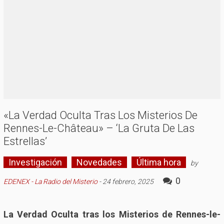
«La Verdad Oculta Tras Los Misterios De
Rennes-Le-Château» – ‘La Gruta De Las
Estrellas’
Investigación
Novedades
Última hora
by
0
EDENEX - La Radio del Misterio
-
24 febrero, 2025
La Verdad Oculta tras los Misterios de Rennes-le-