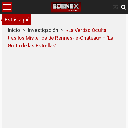
Skip
to
content
Estás aquí
Inicio
>
Investigación
>
«La Verdad Oculta
tras los Misterios de Rennes-le-Château» – ‘La
Gruta de las Estrellas’