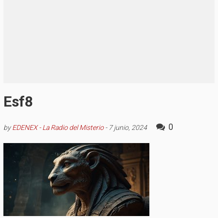
Esf8
0
by
EDENEX - La Radio del Misterio
-
7 junio, 2024