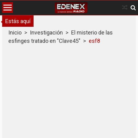
Skip
to
content
Estás aquí
Inicio
>
Investigación
>
El misterio de las
esfinges tratado en "Clave45"
>
esf8