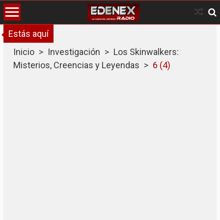
Skip
to
content
Estás aquí
Inicio
>
Investigación
>
Los Skinwalkers:
Misterios, Creencias y Leyendas
>
6 (4)