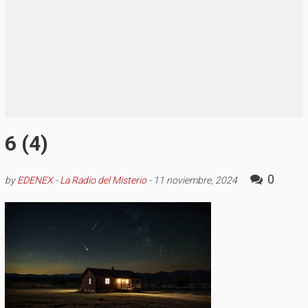
6 (4)
0
by
EDENEX - La Radio del Misterio
-
11 noviembre, 2024