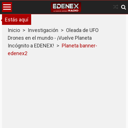
Skip
to
content
Estás aquí
Inicio
>
Investigación
>
Oleada de UFO
Drones en el mundo - ¡Vuelve Planeta
Incógnito a EDENEX!
>
Planeta banner-
edenex2