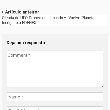
Post
Artículo anteiror
Oleada de UFO Drones en el mundo – ¡Vuelve Planeta
navigation
Incógnito a EDENEX!
Deja una respuesta