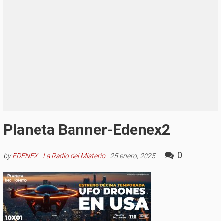
Planeta Banner-Edenex2
0
by
EDENEX - La Radio del Misterio
-
25 enero, 2025