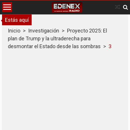
Skip
to
content
Estás aquí
Inicio
>
Investigación
>
Proyecto 2025: El
plan de Trump y la ultraderecha para
desmontar el Estado desde las sombras
>
3