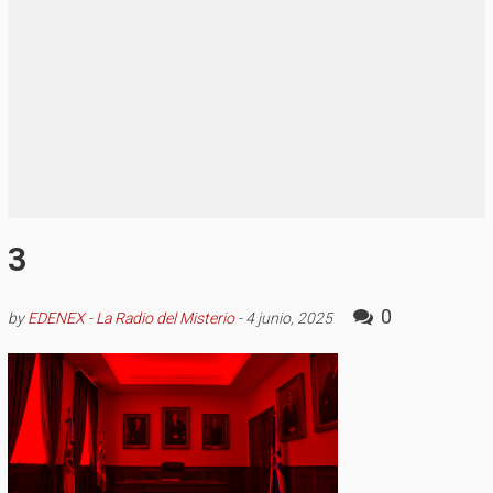
3
0
by
EDENEX - La Radio del Misterio
-
4 junio, 2025