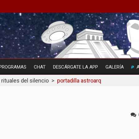
PROGRAMAS
CHAT
DESCÁRGATE LA APP
GALERÍA
 rituales del silencio
>
portadilla astroarq