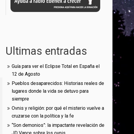
Ultimas entradas
Guía para ver el Eclipse Total en España el
12 de Agosto
Pueblos desaparecidos: Historias reales de
lugares donde la vida se detuvo para
siempre
Ovnis y religión: por qué el misterio vuelve a
cruzarse con la política y la fe
“Son demonios”: la impactante revelación de
JD Vance sobre los ovnis