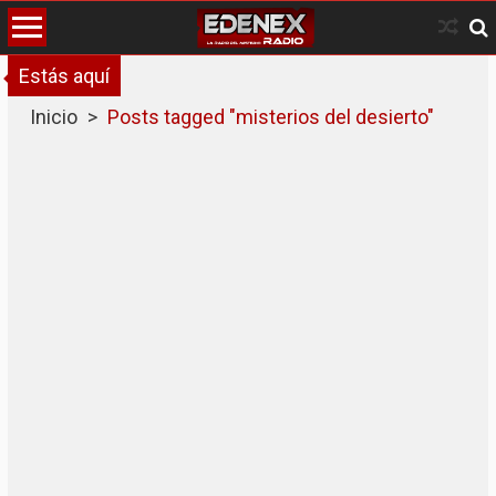
Skip
to
content
Estás aquí
Inicio
>
Posts tagged "misterios del desierto"