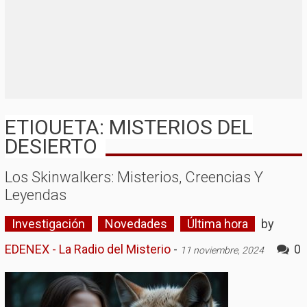
ETIQUETA: MISTERIOS DEL
DESIERTO
Los Skinwalkers: Misterios, Creencias Y
Leyendas
Investigación
Novedades
Última hora
by
EDENEX - La Radio del Misterio
-
0
11 noviembre, 2024