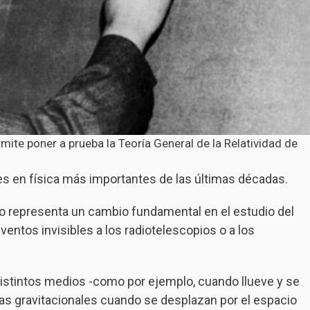
ite poner a prueba la Teoría General de la Relatividad de
s en física más importantes de las últimas décadas.
po representa un cambio fundamental en el estudio del
entos invisibles a los radiotelescopios o a los
 distintos medios -como por ejemplo, cuando llueve y se
ndas gravitacionales cuando se desplazan por el espacio