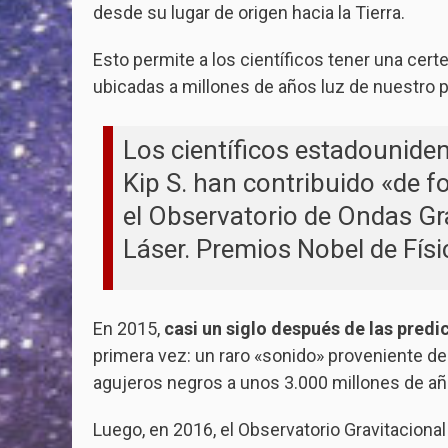
desde su lugar de origen hacia la Tierra.
Esto permite a los científicos tener una cert
ubicadas a millones de años luz de nuestro p
Los científicos estadouniden
Kip S. han contribuido «de 
el Observatorio de Ondas Gr
Láser. Premios Nobel de Fís
En 2015,
casi un siglo después de las predi
primera vez: un raro «sonido» proveniente de
agujeros negros a unos 3.000 millones de años
Luego, en 2016, el Observatorio Gravitaciona