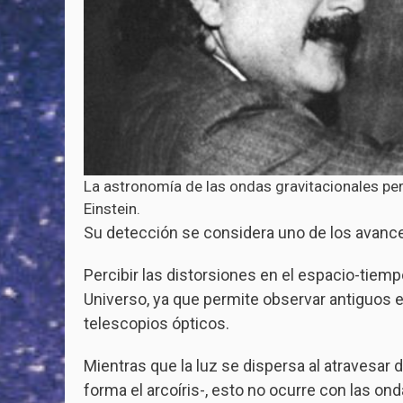
La astronomía de las ondas gravitacionales perm
Einstein.
Su detección se considera uno de los avance
Percibir las distorsiones en el espacio-tiem
Universo, ya que permite observar antiguos ev
telescopios ópticos.
Mientras que la luz se dispersa al atravesar
forma el arcoíris-, esto no ocurre con las o