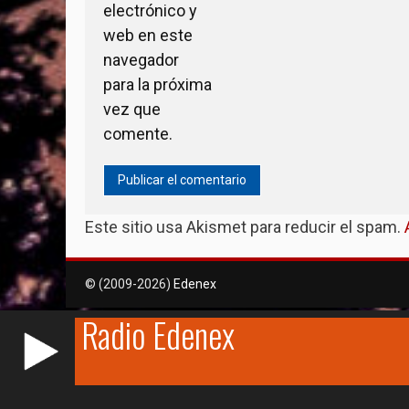
electrónico y
web en este
navegador
para la próxima
vez que
comente.
Este sitio usa Akismet para reducir el spam.
RCAST.NET
© (2009-2026)
Edenex