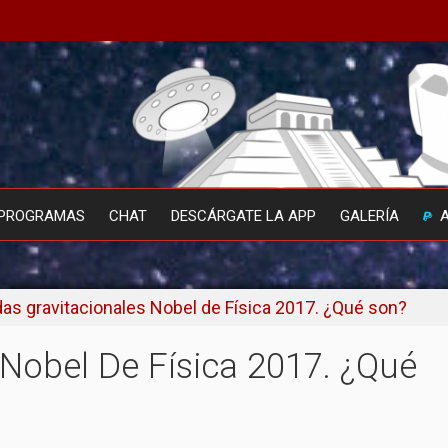
PROGRAMAS
CHAT
DESCÁRGATE LA APP
GALERÍA
as gravitacionales Nobel de Física 2017. ¿Qué son?
Nobel De Física 2017. ¿Qué