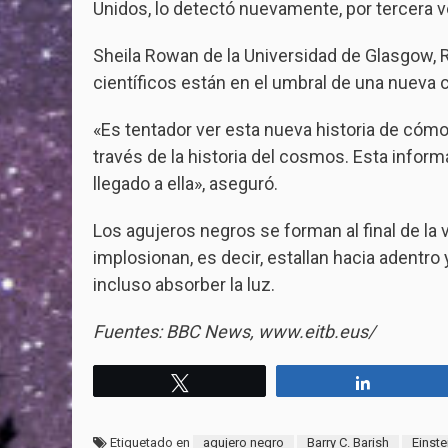
Unidos, lo detectó nuevamente, por tercera v
Sheila Rowan de la Universidad de Glasgow, Re
científicos están en el umbral de una nueva
«Es tentador ver esta nueva historia de cóm
través de la historia del cosmos. Esta infor
llegado a ella», aseguró.
Los agujeros negros se forman al final de la
implosionan, es decir, estallan hacia adent
incluso absorber la luz.
Fuentes: BBC News, www.eitb.eus/
Twittear
Compartir
Etiquetado en
agujero negro
Barry C. Barish
Einste