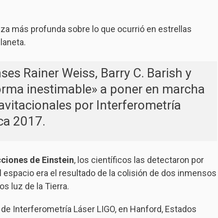
eza más profunda sobre lo que ocurrió en estrellas
laneta.
ses Rainer Weiss, Barry C. Barish y
forma inestimable» a poner en marcha
avitacionales por Interferometría
ica 2017.
cciones de Einstein
, los científicos las detectaron por
l espacio era el resultado de la colisión de dos inmensos
 luz de la Tierra.
l de Interferometría Láser LIGO, en Hanford, Estados