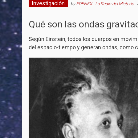
Investigación
by
EDENEX - La Radio del Misterio
-
Qué son las ondas gravita
Según Einstein, todos los cuerpos en movimi
del espacio-tiempo y generan ondas, como cu