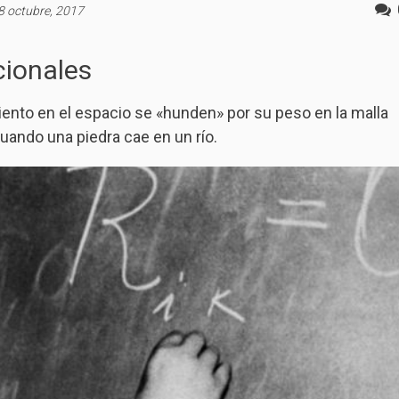
8 octubre, 2017
cionales
ento en el espacio se «hunden» por su peso en la malla
ando una piedra cae en un río.