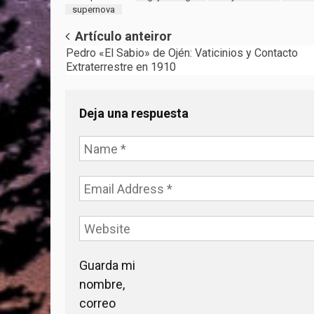
supernova
Post
Artículo anteiror
Pedro «El Sabio» de Ojén: Vaticinios y Contacto
navigation
Extraterrestre en 1910
Deja una respuesta
Guarda mi
nombre,
correo