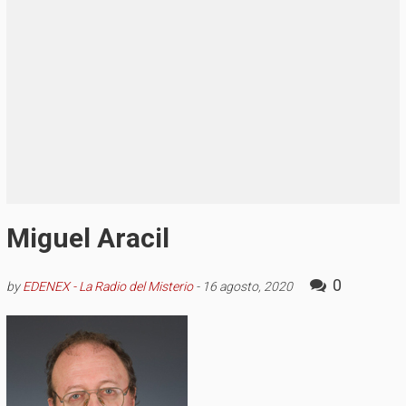
Miguel Aracil
0
by
EDENEX - La Radio del Misterio
-
16 agosto, 2020