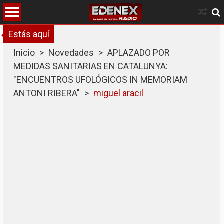
Skip
to
content
Estás aquí
Inicio
>
Novedades
>
APLAZADO POR
MEDIDAS SANITARIAS EN CATALUNYA:
"ENCUENTROS UFOLÓGICOS IN MEMORIAM
ANTONI RIBERA"
>
miguel aracil