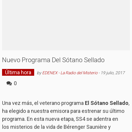
Nuevo Programa Del Sótano Sellado
Última hora
by
EDENEX - La Radio del Misterio
-
19 julio, 2017
0
Una vez más, el veterano programa
El Sótano Sellado
,
ha elegido a nuestra emisora para estrenar su último
programa. En esta nueva etapa, SS4 se adentra en
los misterios de la vida de Bérenger Saunière y