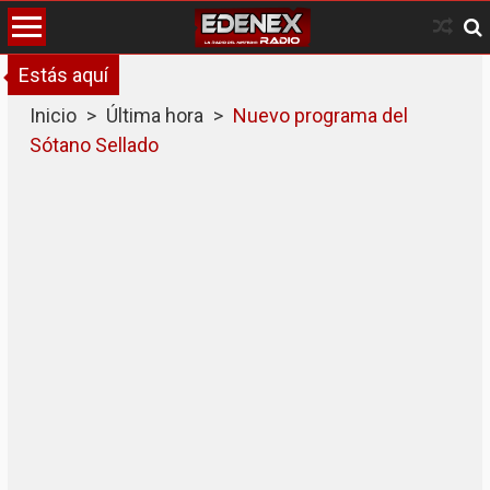
Skip
to
content
Estás aquí
Inicio
>
Última hora
>
Nuevo programa del
Sótano Sellado