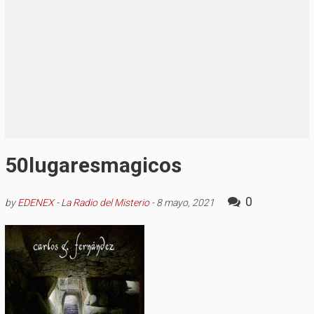
50lugaresmagicos
0
by
EDENEX - La Radio del Misterio
-
8 mayo, 2021