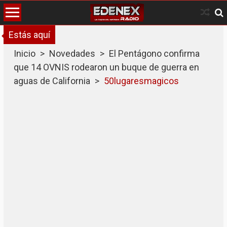
Skip
to
content
Estás aquí
Inicio
>
Novedades
>
El Pentágono confirma
que 14 OVNIS rodearon un buque de guerra en
aguas de California
>
50lugaresmagicos