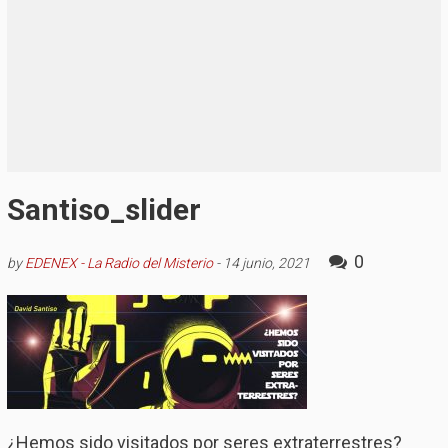
Santiso_slider
0
by
EDENEX - La Radio del Misterio
-
14 junio, 2021
¿Hemos sido visitados por seres extraterrestres?