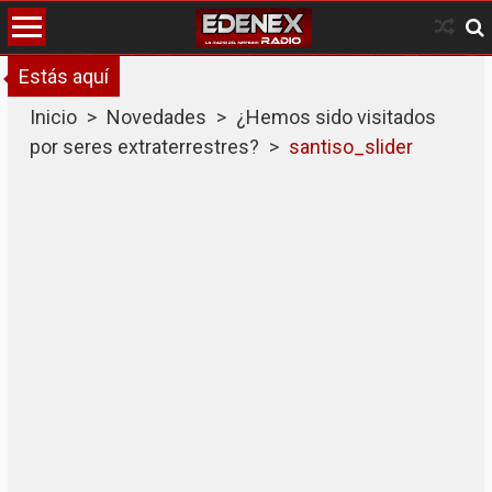
Skip
to
content
Estás aquí
Inicio
>
Novedades
>
¿Hemos sido visitados
por seres extraterrestres?
>
santiso_slider