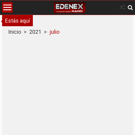
Skip
to
content
Estás aquí
Inicio
>
2021
>
julio