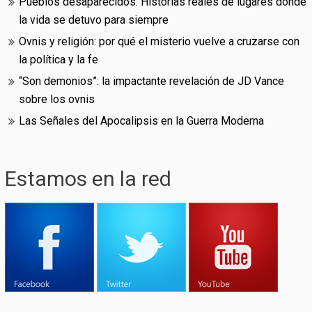
Pueblos desaparecidos: Historias reales de lugares donde
la vida se detuvo para siempre
Ovnis y religión: por qué el misterio vuelve a cruzarse con
la política y la fe
“Son demonios”: la impactante revelación de JD Vance
sobre los ovnis
Las Señales del Apocalipsis en la Guerra Moderna
Estamos en la red