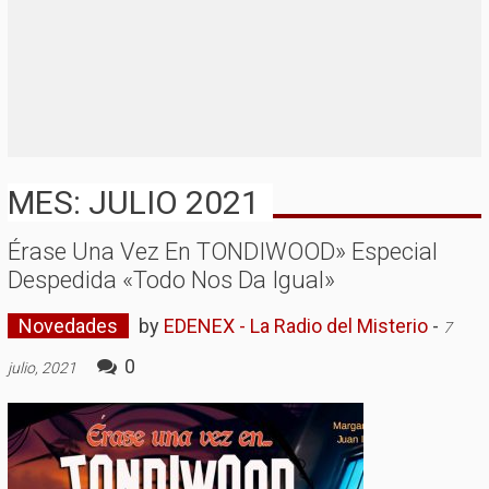
MES: JULIO 2021
Érase Una Vez En TONDIWOOD» Especial
Despedida «Todo Nos Da Igual»
Novedades
by
EDENEX - La Radio del Misterio
-
7
0
julio, 2021