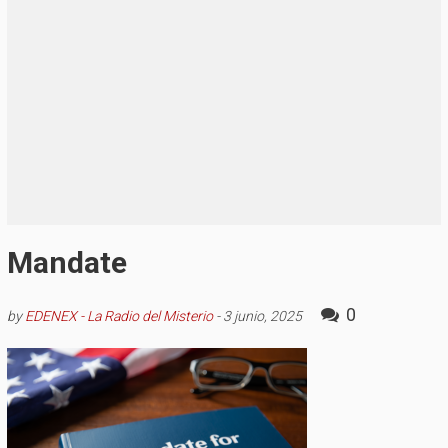
Mandate
0
by
EDENEX - La Radio del Misterio
-
3 junio, 2025