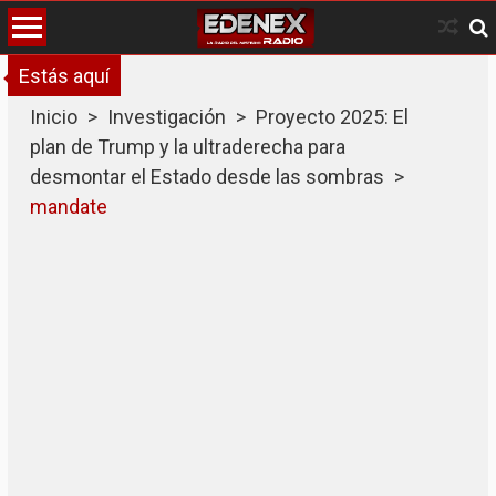
Skip
to
content
Estás aquí
Inicio
>
Investigación
>
Proyecto 2025: El
plan de Trump y la ultraderecha para
desmontar el Estado desde las sombras
>
mandate