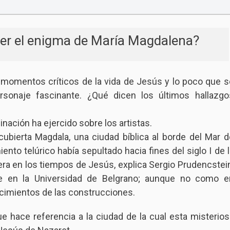
ver el enigma de María Magdalena?
momentos críticos de la vida de Jesús y lo poco que s
rsonaje fascinante. ¿Qué dicen los últimos hallazgo
nación ha ejercido sobre los artistas.
ubierta Magdala, una ciudad bíblica al borde del Mar d
nto telúrico había sepultado hacia fines del siglo I de l
era en los tiempos de Jesús, explica Sergio Prudencstein
nte en la Universidad de Belgrano; aunque no como e
cimientos de las construcciones.
hace referencia a la ciudad de la cual esta misterios