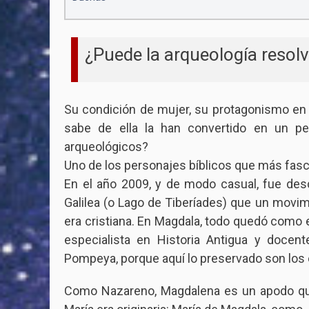
¿Puede la arqueología resol
Su condición de mujer, su protagonismo en 
sabe de ella la han convertido en un pe
arqueológicos?
Uno de los personajes bíblicos que más fasci
En el año 2009, y de modo casual, fue desc
Galilea (o Lago de Tiberíades) que un movimie
era cristiana. En Magdala, todo quedó como 
especialista en Historia Antigua y doce
Pompeya, porque aquí lo preservado son los 
Como Nazareno, Magdalena es un apodo que 