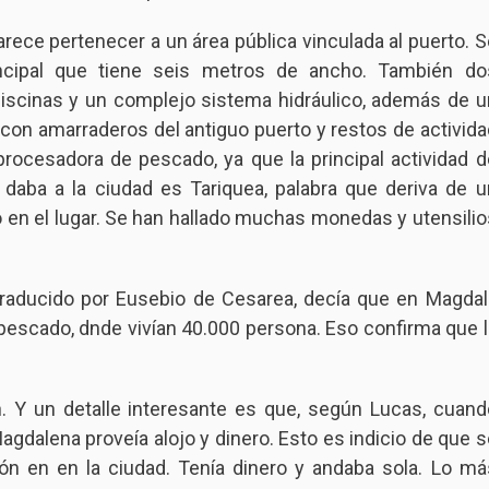
rece pertenecer a un área pública vinculada al puerto. S
incipal que tiene seis metros de ancho. También do
 piscinas y un complejo sistema hidráulico, además de u
 con amarraderos del antiguo puerto y restos de activida
procesadora de pescado, ya que la principal actividad d
daba a la ciudad es Tariquea, palabra que deriva de u
 en el lugar. Se han hallado muchas monedas y utensilio
, traducido por Eusebio de Cesarea, decía que en Magdal
pescado, dnde vivían 40.000 persona. Eso confirma que l
. Y un detalle interesante es que, según Lucas, cuand
agdalena proveía alojo y dinero. Esto es indicio de que s
ón en en la ciudad. Tenía dinero y andaba sola. Lo má