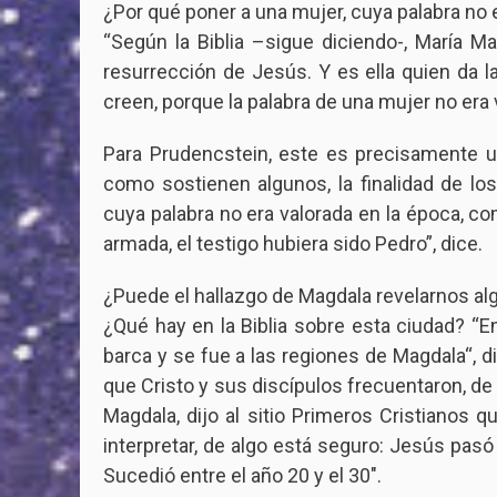
¿Por qué poner a una mujer, cuya palabra no 
“Según la Biblia –sigue diciendo-, María Ma
resurrección de Jesús. Y es ella quien da l
creen, porque la palabra de una mujer no era
Para Prudencstein, este es precisamente un i
como sostienen algunos, la finalidad de los
cuya palabra no era valorada en la época, com
armada, el testigo hubiera sido Pedro”, dice.
¿Puede el hallazgo de Magdala revelarnos a
¿Qué hay en la Biblia sobre esta ciudad? “E
barca y se fue a las regiones de Magdala“, 
que Cristo y sus discípulos frecuentaron, de
Magdala, dijo al sitio Primeros Cristianos
interpretar, de algo está seguro: Jesús pasó 
Sucedió entre el año 20 y el 30″.