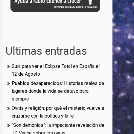
Ultimas entradas
Guía para ver el Eclipse Total en España el
12 de Agosto
Pueblos desaparecidos: Historias reales de
lugares donde la vida se detuvo para
siempre
Ovnis y religión: por qué el misterio vuelve a
cruzarse con la política y la fe
“Son demonios”: la impactante revelación de
JD Vance sobre los ovnis