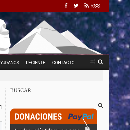
RSS
AYÚDANOS
RECIENTE
CONTACTO
BUSCAR
1