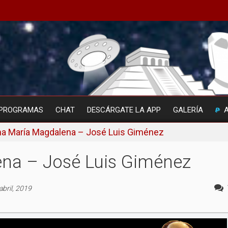
PROGRAMAS
CHAT
DESCÁRGATE LA APP
GALERÍA
a María Magdalena – José Luis Giménez
na – José Luis Giménez
abril, 2019