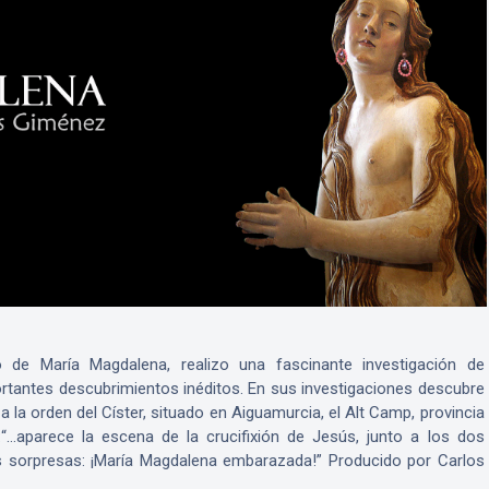
o de María Magdalena, realizo una fascinante investigación de
tantes descubrimientos inéditos. En sus investigaciones descubre
a la orden del Císter, situado en Aiguamurcia, el Alt Camp, provincia
“…aparece la escena de la crucifixión de Jesús, junto a los dos
s sorpresas: ¡María Magdalena embarazada!” Producido por Carlos