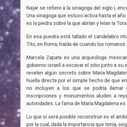
Najar se refiere a la sinagoga del siglo I, en
Una sinagoga que estuvo activa hasta el año 
es la piedra sobre la que abrían y leían la Tora
En esa puedra está tallado el candelabro rit
Tito, en Roma, traída de cuando los romanos 
Marcela Zapata es una arqueóloga mexican
gobierno israelí a excavar el sitio junto a s
revelen algún secreto sobre María Magdale
huella directa por el simple hecho de que e
no incluyen a los que se podría llamar
inscripciones y monumentos aluden a reyes 
autoridades. La fama de María Magdalena es
Lo que sí será posible reconstruir es el amb
por la cual, dada la importancia que tenía, 