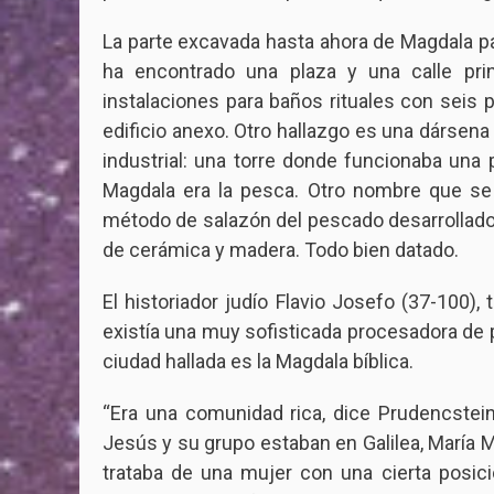
La parte excavada hasta ahora de Magdala pa
ha encontrado una plaza y una calle pr
instalaciones para baños rituales con seis
edificio anexo. Otro hallazgo es una dársena
industrial: una torre donde funcionaba una 
Magdala era la pesca. Otro nombre que se 
método de salazón del pescado desarrollado
de cerámica y madera. Todo bien datado.
El historiador judío Flavio Josefo (37-100)
existía una muy sofisticada procesadora de 
ciudad hallada es la Magdala bíblica.
“Era una comunidad rica, dice Prudencstein
Jesús y su grupo estaban en Galilea, María M
trataba de una mujer con una cierta posici