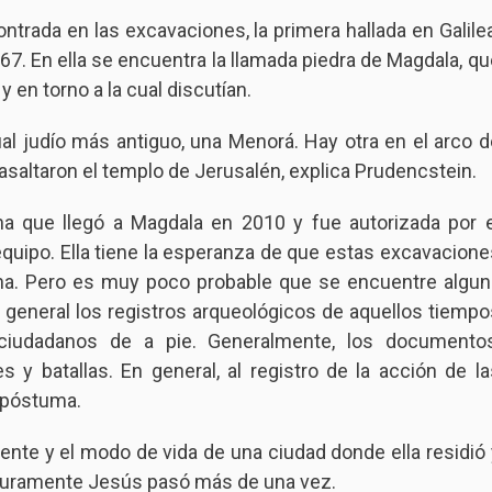
contrada en las excavaciones, la primera hallada en Galilea
67. En ella se encuentra la llamada piedra de Magdala, qu
 y en torno a la cual discutían.
ual judío más antiguo, una Menorá. Hay otra en el arco d
asaltaron el templo de Jerusalén, explica Prudencstein.
a que llegó a Magdala en 2010 y fue autorizada por e
u equipo. Ella tiene la esperanza de que estas excavacione
na. Pero es muy poco probable que se encuentre algun
n general los registros arqueológicos de aquellos tiempo
 ciudadanos de a pie. Generalmente, los documentos
y batallas. En general, al registro de la acción de la
 póstuma.
iente y el modo de vida de una ciudad donde ella residió 
seguramente Jesús pasó más de una vez.