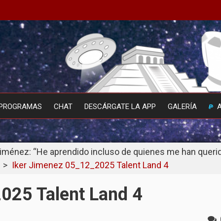
PROGRAMAS
CHAT
DESCÁRGATE LA APP
GALERÍA
Jiménez: “He aprendido incluso de quienes me han querido
>
Iker Jimenez 05_12_2025 Talent Land 4
025 Talent Land 4