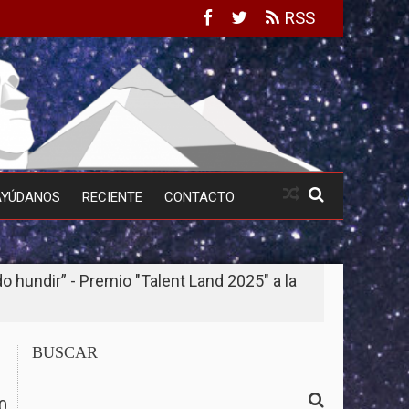
RSS
AYÚDANOS
RECIENTE
CONTACTO
 hundir” - Premio "Talent Land 2025" a la
BUSCAR
0