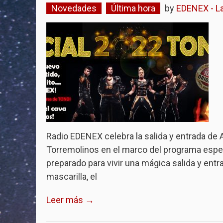
Novedades
Última hora
by
EDENEX - La
Radio EDENEX celebra la salida y entrada de 
Torremolinos en el marco del programa espec
preparado para vivir una mágica salida y ent
mascarilla, el
Leer más →