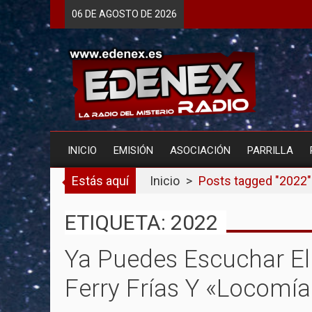
Skip
06 DE
AGOSTO
DE 2026
to
content
INICIO
EMISIÓN
ASOCIACIÓN
PARRILLA
Estás aquí
Inicio
>
Posts tagged "2022"
ETIQUETA: 2022
Ya Puedes Escuchar El
Ferry Frías Y «Locomía