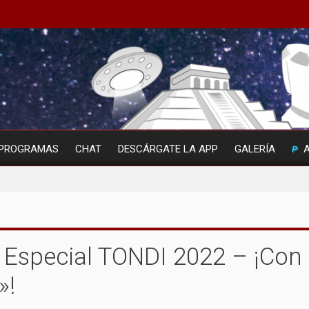
PROGRAMAS
CHAT
DESCÁRGATE LA APP
GALERÍA
 Especial TONDI 2022 – ¡Con
»!