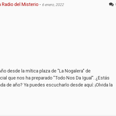
 Radio del Misterio
-
6 enero, 2022
Año desde la mítica plaza de "La Nogalera" de
ial que nos ha preparado "Todo Nos Da Igual". ¿Estás
rada de año? Ya puedes escucharlo desde aquí: ¡Olvida la