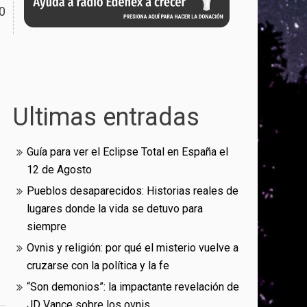
0
Ultimas entradas
Guía para ver el Eclipse Total en España el
12 de Agosto
Pueblos desaparecidos: Historias reales de
lugares donde la vida se detuvo para
siempre
Ovnis y religión: por qué el misterio vuelve a
cruzarse con la política y la fe
“Son demonios”: la impactante revelación de
JD Vance sobre los ovnis