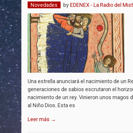
Novedades
by
EDENEX - La Radio del Mist
Una estrella anunciará el nacimiento de un R
generaciones de sabios escrutaron el horizonte
nacimiento de un rey. Vinieron unos magos de
al Niño Dios. Esta es
Leer más →