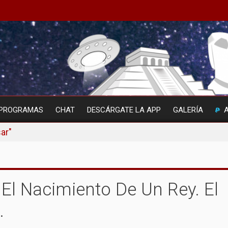
PROGRAMAS
CHAT
DESCÁRGATE LA APP
GALERÍA
ar"
 El Nacimiento De Un Rey. El
.