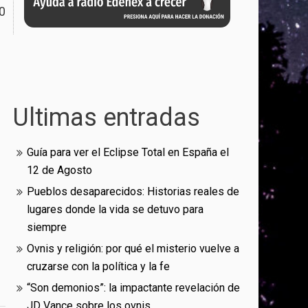
0
Ultimas entradas
Guía para ver el Eclipse Total en España el
12 de Agosto
Pueblos desaparecidos: Historias reales de
lugares donde la vida se detuvo para
siempre
Ovnis y religión: por qué el misterio vuelve a
cruzarse con la política y la fe
“Son demonios”: la impactante revelación de
JD Vance sobre los ovnis