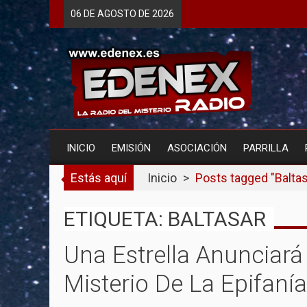
Skip
06 DE
AGOSTO
DE 2026
to
content
INICIO
EMISIÓN
ASOCIACIÓN
PARRILLA
Estás aquí
Inicio
>
Posts tagged "Baltas
ETIQUETA: BALTASAR
Una Estrella Anunciará
Misterio De La Epifanía