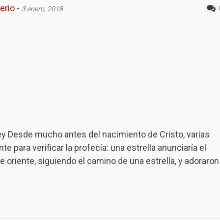
erio
-
3 enero, 2018
ey Desde mucho antes del nacimiento de Cristo, varias
 para verificar la profecía: una estrella anunciaría el
 oriente, siguiendo el camino de una estrella, y adoraron