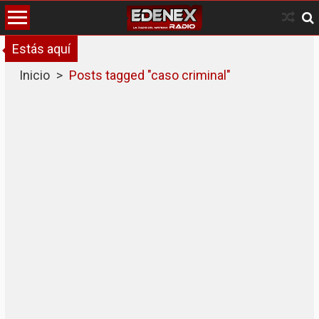
Skip
to
content
Estás aquí
Inicio
>
Posts tagged "caso criminal"