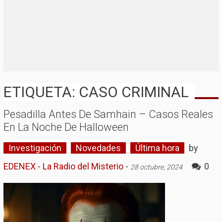
ETIQUETA: CASO CRIMINAL
Pesadilla Antes De Samhain – Casos Reales
En La Noche De Halloween
Investigación
Novedades
Última hora
by
EDENEX - La Radio del Misterio
-
0
28 octubre, 2024