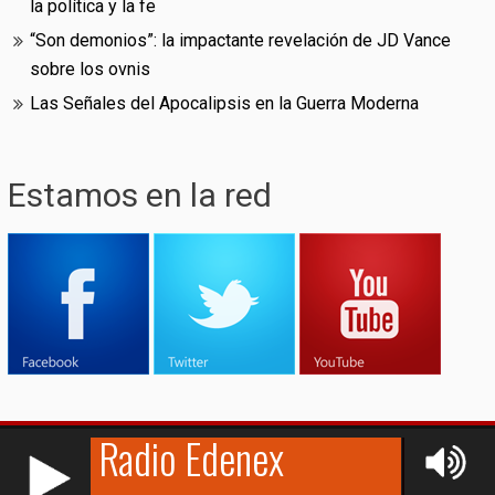
la política y la fe
“Son demonios”: la impactante revelación de JD Vance
sobre los ovnis
Las Señales del Apocalipsis en la Guerra Moderna
Estamos en la red
RCAST.NET
© (2009-2026)
Edenex