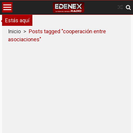
Skip
to
content
Estás aquí
Inicio
>
Posts tagged "cooperación entre
asociaciones"