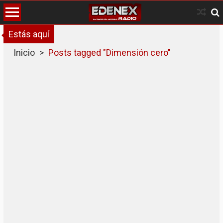
Skip
to
content
Estás aquí
Inicio
>
Posts tagged "Dimensión cero"