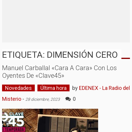
ETIQUETA: DIMENSIÓN CERO
Manuel Carballal «cara A Cara» Con Los
Oyentes De «Clave45»
Novedades
Última hora
by
EDENEX - La Radio del
Misterio
-
0
28 diciembre, 2023