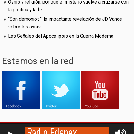
Ovnis y religión: por qué el misterio vuelve a cruzarse con
la política y la fe
“Son demonios”: la impactante revelación de JD Vance
sobre los ovnis
Las Señales del Apocalipsis en la Guerra Moderna
Estamos en la red
RCAST.NET
© (2009-2026)
Edenex