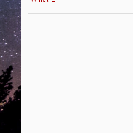
Leer más →