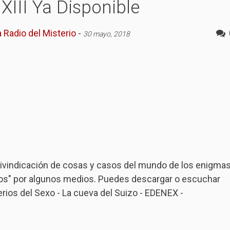
XIII Ya Disponible
 Radio del Misterio
-
30 mayo, 2018
eivindicación de cosas y casos del mundo de los enigma
ados" por algunos medios. Puedes descargar o escuchar
erios del Sexo - La cueva del Suizo - EDENEX -