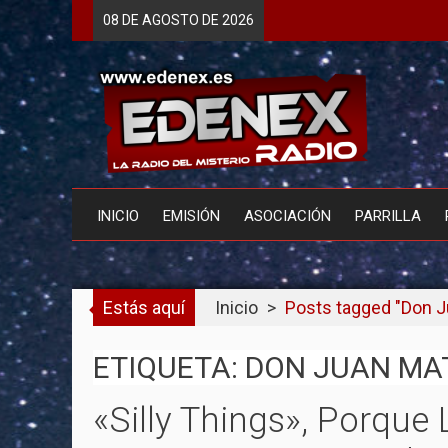
Skip
08 DE
AGOSTO
DE 2026
to
content
INICIO
EMISIÓN
ASOCIACIÓN
PARRILLA
Estás aquí
Inicio
>
Posts tagged "Don 
ETIQUETA: DON JUAN MA
«Silly Things», Porque