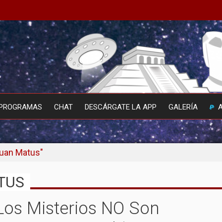
PROGRAMAS
CHAT
DESCÁRGATE LA APP
GALERÍA
Juan Matus"
TUS
 Los Misterios NO Son