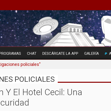
PROGRAMAS
CHAT
DESCÁRGATE LA APP
GALERÍA
igaciones policiales"
NES POLICIALES
m Y El Hotel Cecil: Una
scuridad