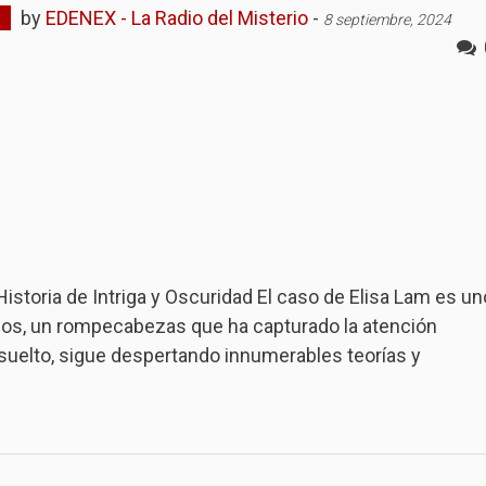
by
EDENEX - La Radio del Misterio
-
8 septiembre, 2024
 Historia de Intriga y Oscuridad El caso de Elisa Lam es un
pos, un rompecabezas que ha capturado la atención
esuelto, sigue despertando innumerables teorías y