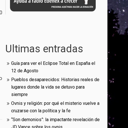
0
Ultimas entradas
Guía para ver el Eclipse Total en España el
12 de Agosto
o
Pueblos desaparecidos: Historias reales de
lugares donde la vida se detuvo para
siempre
Ovnis y religión: por qué el misterio vuelve a
cruzarse con la política y la fe
“Son demonios”: la impactante revelación de
JD Vance sobre los ovnis