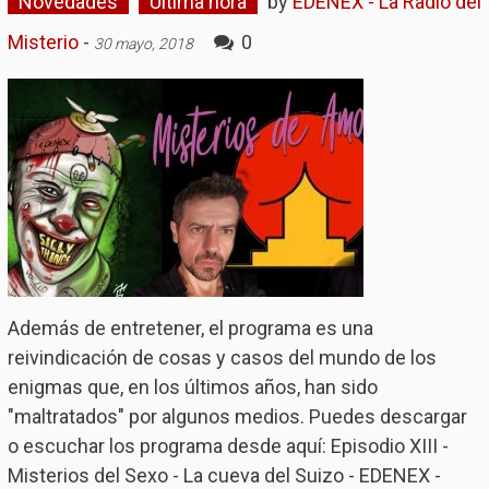
Novedades
Última hora
by
EDENEX - La Radio del
Misterio
-
0
30 mayo, 2018
Además de entretener, el programa es una
reivindicación de cosas y casos del mundo de los
enigmas que, en los últimos años, han sido
"maltratados" por algunos medios. Puedes descargar
o escuchar los programa desde aquí: Episodio XIII -
Misterios del Sexo - La cueva del Suizo - EDENEX -