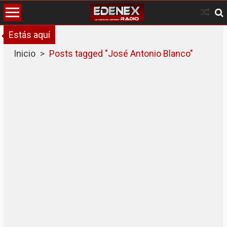
Skip
to
content
Estás aquí
Inicio
>
Posts tagged "José Antonio Blanco"