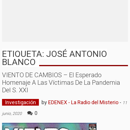
ETIQUETA: JOSÉ ANTONIO
BLANCO
VIENTO DE CAMBIOS – El Esperado
Homenaje A Las Víctimas De La Pandemia
Del S. XXI
Investigación
by
EDENEX - La Radio del Misterio
-
11
0
junio, 2020