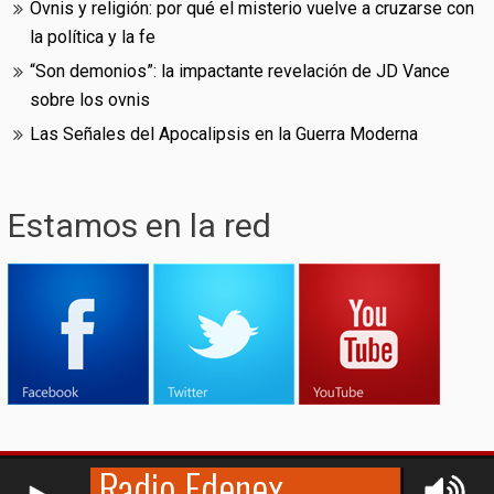
Ovnis y religión: por qué el misterio vuelve a cruzarse con
la política y la fe
“Son demonios”: la impactante revelación de JD Vance
sobre los ovnis
Las Señales del Apocalipsis en la Guerra Moderna
Estamos en la red
RCAST.NET
© (2009-2026)
Edenex