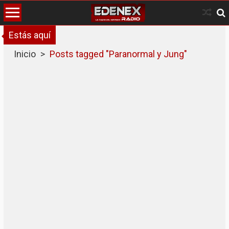
Skip
to
content
Estás aquí
Inicio
>
Posts tagged "Paranormal y Jung"