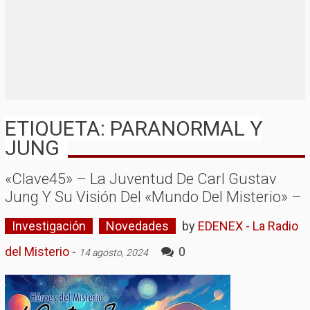
ETIQUETA: PARANORMAL Y
JUNG
«Clave45» – La Juventud De Carl Gustav
Jung Y Su Visión Del «mundo Del Misterio» –
Investigación
Novedades
by
EDENEX - La Radio
del Misterio
-
0
14 agosto, 2024