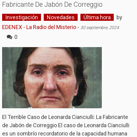
Fabricante De Jabón De Correggio
Investigación
Novedades
Última hora
by
EDENEX - La Radio del Misterio
-
30 septiembre, 2024
0
El Terrible Caso de Leonarda Cianciulli: La Fabricante
de Jabón de Correggio El caso de Leonarda Cianciulli
es un sombrío recordatorio de la capacidad humana