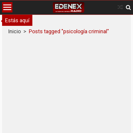
Skip
to
content
Estás aquí
Inicio
>
Posts tagged "psicología criminal"