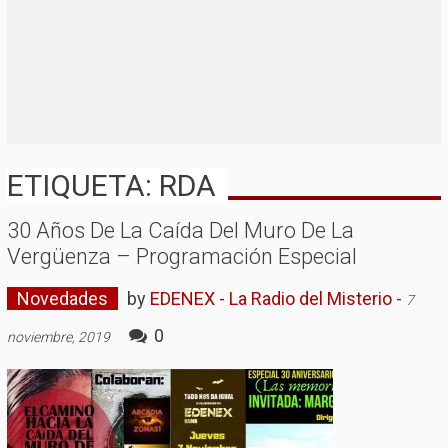
ETIQUETA: RDA
30 Años De La Caída Del Muro De La
Vergüenza – Programación Especial
Novedades
by
EDENEX - La Radio del Misterio
-
7
0
noviembre, 2019