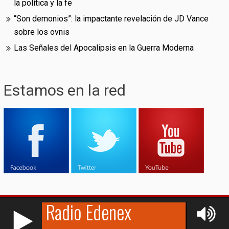
la política y la fe
“Son demonios”: la impactante revelación de JD Vance
sobre los ovnis
Las Señales del Apocalipsis en la Guerra Moderna
Estamos en la red
RCAST.NET
© (2009-2026)
Edenex