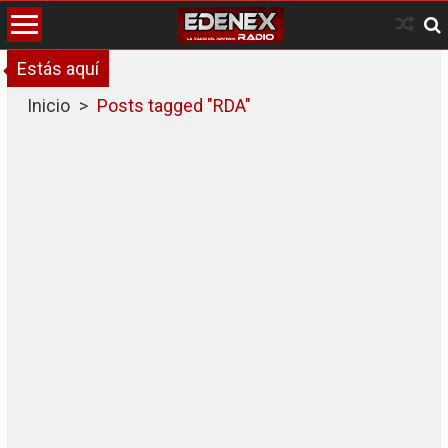
Skip
to
content
Estás aquí
Inicio
>
Posts tagged "RDA"