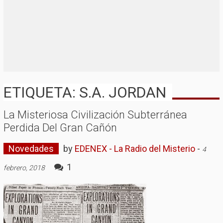
ETIQUETA: S.A. JORDAN
La Misteriosa Civilización Subterránea
Perdida Del Gran Cañón
Novedades
by
EDENEX - La Radio del Misterio
-
4
1
febrero, 2018