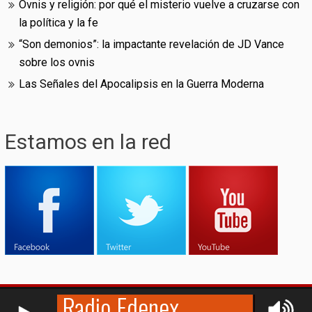
Ovnis y religión: por qué el misterio vuelve a cruzarse con
la política y la fe
“Son demonios”: la impactante revelación de JD Vance
sobre los ovnis
Las Señales del Apocalipsis en la Guerra Moderna
Estamos en la red
RCAST.NET
© (2009-2026)
Edenex