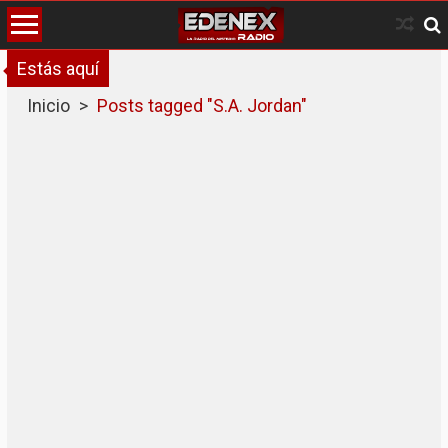
Skip
to
content
Estás aquí
Inicio
>
Posts tagged "S.A. Jordan"