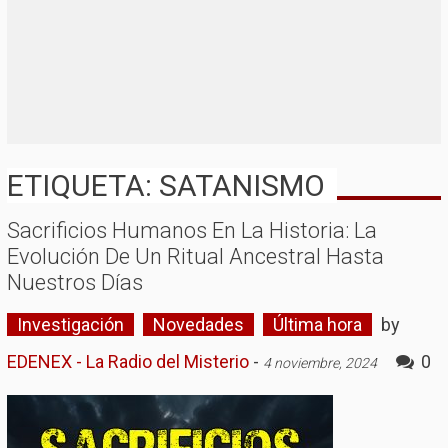
ETIQUETA: SATANISMO
Sacrificios Humanos En La Historia: La
Evolución De Un Ritual Ancestral Hasta
Nuestros Días
Investigación
Novedades
Última hora
by
EDENEX - La Radio del Misterio
-
0
4 noviembre, 2024