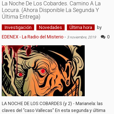
La Noche De Los Cobardes. Camino A La
Locura. (Ahora Disponible La Segunda Y
Última Entrega)
Investigación
Novedades
Última hora
by
EDENEX - La Radio del Misterio
-
0
3 noviembre, 2019
LA NOCHE DE LOS COBARDES (y 2) - Marianela: las
claves del "caso Vallecas" En esta segunda y última