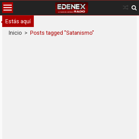
Skip
to
content
Estás aquí
Inicio
>
Posts tagged "Satanismo"