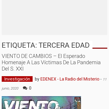
ETIQUETA: TERCERA EDAD
VIENTO DE CAMBIOS – El Esperado
Homenaje A Las Víctimas De La Pandemia
Del S. XXI
Investigación
by
EDENEX - La Radio del Misterio
-
11
0
junio, 2020