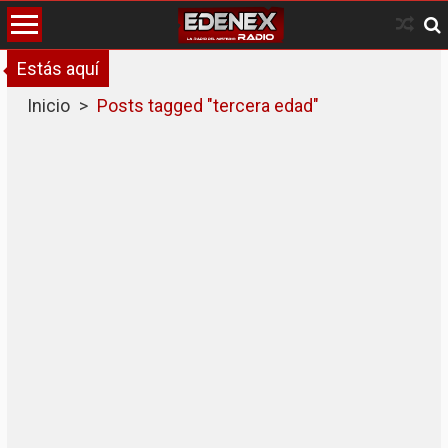
Skip
to
content
Estás aquí
Inicio
>
Posts tagged "tercera edad"