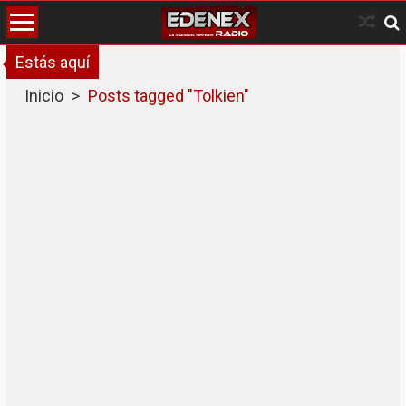
Skip
to
content
Estás aquí
Inicio
>
Posts tagged "Tolkien"