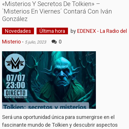
«Misterios Y Secretos De Tolkien» –
`Misterios En Viernes´ Contará Con Iván
González
Novedades
Última hora
by
EDENEX - La Radio del
Misterio
-
0
5 julio, 2023
Será una oportunidad única para sumergirse en el
fascinante mundo de Tolkien y descubrir aspectos