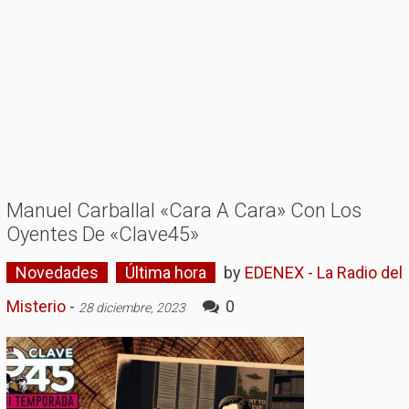
Manuel Carballal «cara A Cara» Con Los
Oyentes De «Clave45»
Novedades
Última hora
by
EDENEX - La Radio del
Misterio
-
0
28 diciembre, 2023