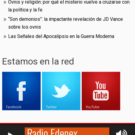
Ovnis y religión: por qué el misterio vuelve a cruzarse con
la política y la fe
“Son demonios”: la impactante revelación de JD Vance
sobre los ovnis
Las Señales del Apocalipsis en la Guerra Moderna
Estamos en la red
RCAST.NET
© (2009-2026)
Edenex