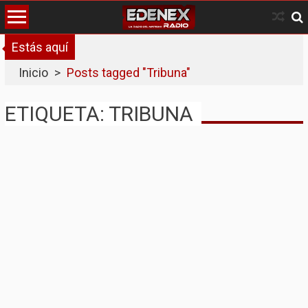
Skip
to
content
Estás aquí
Inicio
>
Posts tagged "Tribuna"
ETIQUETA: TRIBUNA