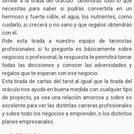
similar a la tirada del oráculo obtendrás todo lo que
necesitas para saber si podrás convertirla en un
hermoso y fuerte roble, el agua, los nutrientes, como
cuidarlo, si crecerá o no sano y que regalos obtendrás
con él.
Pide esta tirada a nuestro equipo de taroristas
profesionales si tu pregunta es básicamente sobre
negocios o profesional, la respuesta te permitirá tomar
todas las decisiones y conocer las adversidades y
regalos que te esperan con ese negocio.
Esta tirada de cartas del tarot al igual que la tirada del
oráculo nos ayuda en buena medida con cualquier tipo
de proyecto, ya sea una relación amorosa y sobre es
excelente para ver las distintas carreras profesionales
y sobre todo los negocios a emprender, o los distintos
planes empresariales.