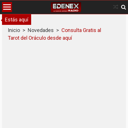
Skip
to
content
Estás aquí
Inicio
>
Novedades
>
Consulta Gratis al
Tarot del Oráculo desde aquí