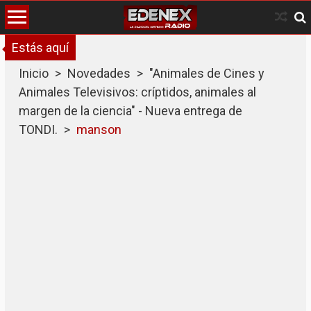
Skip
to
content
Estás aquí
Inicio
>
Novedades
>
"Animales de Cines y
Animales Televisivos: críptidos, animales al
margen de la ciencia" - Nueva entrega de
TONDI.
>
manson